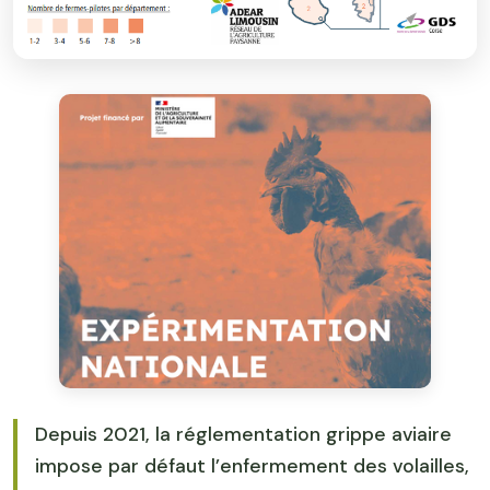
Depuis 2021, la réglementation grippe aviaire
impose par défaut l’enfermement des volailles,