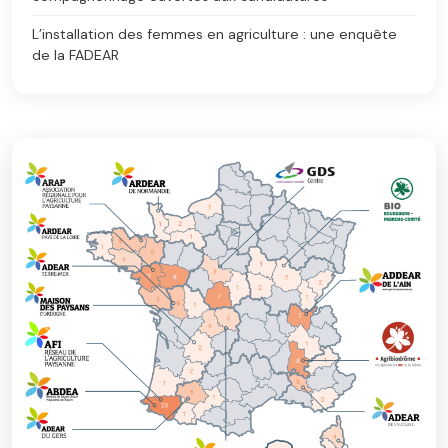
L’installation des femmes en agriculture : une enquête
de la FADEAR
Précédent
Suiva