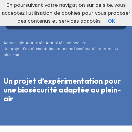
En poursuivant votre navigation sur ce site, vous
Agenda
Annonces
Actualités
acceptez l'utilisation de cookies pour vous proposer
des contenus et services adaptés
OK
Accueil
›
old
›
Actualités
›
Actualités nationales
›
Un projet d’expérimentation pour une biosécurité adaptée au
plein-air
Un projet d’expérimentation pour
une biosécurité adaptée au plein-
air