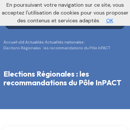
En poursuivant votre navigation sur ce site, vous
Agenda
Annonces
Actualités
acceptez l'utilisation de cookies pour vous proposer
des contenus et services adaptés
OK
Accueil
›
old
›
Actualités
›
Actualités nationales
›
Elections Régionales : les recommandations du Pôle InPACT
Elections Régionales : les
recommandations du Pôle InPACT