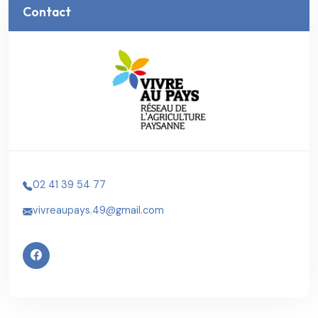
Contact
02 41 39 54 77
vivreaupays.49@gmail.com