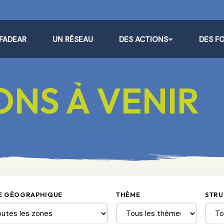
 FADEAR
UN RÉSEAU
DES ACTIONS
DES F
NS À VENIR
E GÉOGRAPHIQUE
THÈME
STRU