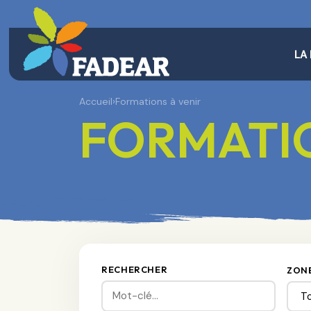
LA
Accueil
›
Formations à venir
FORMATIO
RECHERCHER
ZON