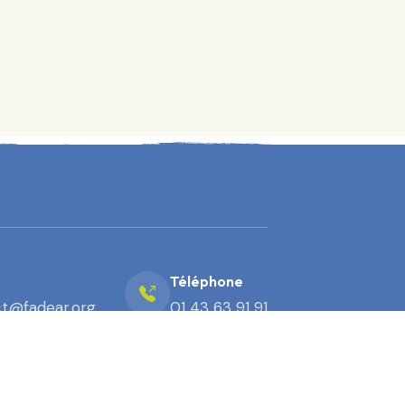
Téléphone
t@fadear.org
01 43 63 91 91
Mentions légales