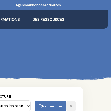
Agenda
Annonces
Actualités
ORMATIONS
DES RESSOURCES
CTURE
Rechercher