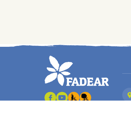
2026. Site réalisé par Terre Nourricière