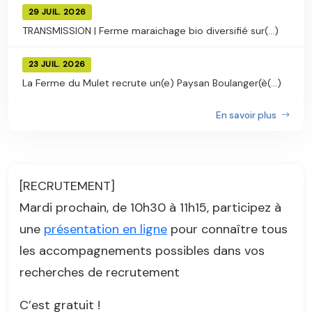
29 JUIL. 2026
TRANSMISSION | Ferme maraichage bio diversifié sur(...)
23 JUIL. 2026
La Ferme du Mulet recrute un(e) Paysan Boulanger(è(...)
En savoir plus
[RECRUTEMENT]
Mardi prochain, de 10h30 à 11h15, participez à
une
présentation en ligne
pour connaître tous
les accompagnements possibles dans vos
recherches de recrutement
C’est gratuit !