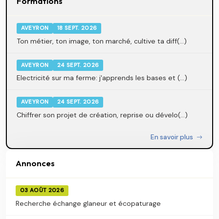
Formations
AVEYRON
18 SEPT. 2026
Ton métier, ton image, ton marché, cultive ta diff(...)
AVEYRON
24 SEPT. 2026
Electricité sur ma ferme: j'apprends les bases et (...)
AVEYRON
24 SEPT. 2026
Chiffrer son projet de création, reprise ou dévelo(...)
En savoir plus
Annonces
03 AOÛT 2026
Recherche échange glaneur et écopaturage