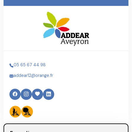
05 65 67 44 98
addear12@orange.fr