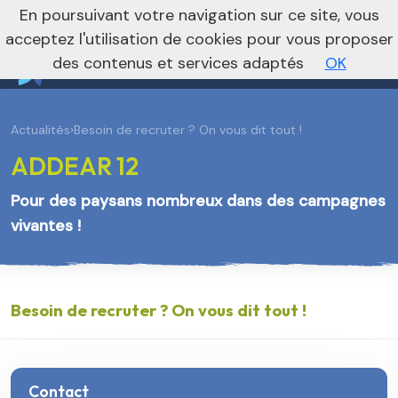
En poursuivant votre navigation sur ce site, vous
Vers le site national
acceptez l'utilisation de cookies pour vous proposer
des contenus et services adaptés
OK
Actualités
›
Besoin de recruter ? On vous dit tout !
ADDEAR 12
Pour des paysans nombreux dans des campagnes
vivantes !
Besoin de recruter ? On vous dit tout !
Contact