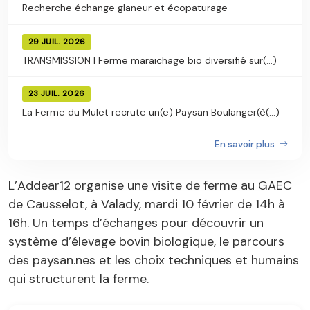
Recherche échange glaneur et écopaturage
29 JUIL. 2026
TRANSMISSION | Ferme maraichage bio diversifié sur(...)
23 JUIL. 2026
La Ferme du Mulet recrute un(e) Paysan Boulanger(è(...)
En savoir plus
L’Addear12 organise une visite de ferme au GAEC
de Causselot, à Valady, mardi 10 février de 14h à
16h. Un temps d’échanges pour découvrir un
système d’élevage bovin biologique, le parcours
des paysan.nes et les choix techniques et humains
qui structurent la ferme.