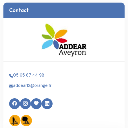
Contact
05 65 67 44 98
addear12@orange.fr