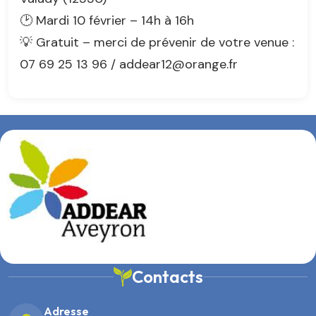
🕑 Mardi 10 février – 14h à 16h
💡 Gratuit – merci de prévenir de votre venue :
07 69 25 13 96 / addear12@orange.fr
Contacts
Adresse