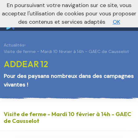
En poursuivant votre navigation sur ce site, vous
Vers le site national
acceptez l'utilisation de cookies pour vous proposer
des contenus et services adaptés
OK
Actualités
›
Visite de ferme - Mardi 10 février à 14h - GAEC de Causselot
ADDEAR 12
Pour des paysans nombreux dans des campagnes
vivantes !
Visite de ferme - Mardi 10 février à 14h - GAEC
de Causselot