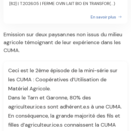
[82] | T.2026.05 | FERME OVIN LAIT BIO EN TRANSFOR(...)
En savoir plus
Emission sur deux paysan.nes non issus du milieu
agricole témoignant de leur expérience dans les
CUMA.
Ceci est le 2ème épisode de la mini-série sur
les CUMA : Coopératives d’Utilisation de
Matériel Agricole.
Dans le Tarn et Garonne, 80% des
agriculteur.ice.s sont adhérent.e.s à une CUMA.
En conséquence, la grande majorité des fils et
filles d’agriculteur.ice.s connaissent la CUMA