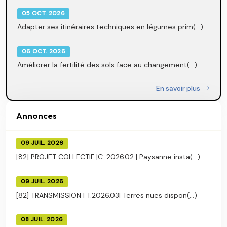
05 OCT. 2026
Adapter ses itinéraires techniques en légumes prim(...)
06 OCT. 2026
Améliorer la fertilité des sols face au changement(...)
En savoir plus
Annonces
09 JUIL. 2026
[82] PROJET COLLECTIF |C. 2026.02 | Paysanne insta(...)
09 JUIL. 2026
[82] TRANSMISSION | T.2026.03| Terres nues dispon(...)
08 JUIL. 2026