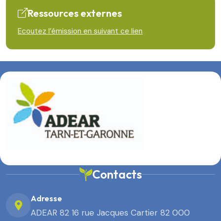
Ressources externes
Ecoutez l’émission en suivant ce lien
Contacts
Adresse
ADEAR 82 16 rue Jacques Cartier 82 000