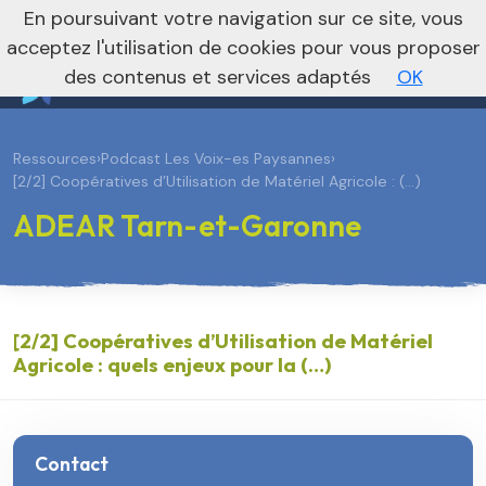
En poursuivant votre navigation sur ce site, vous
Vers le site national
acceptez l'utilisation de cookies pour vous proposer
des contenus et services adaptés
OK
Ressources
›
Podcast Les Voix-es Paysannes
›
[2/2] Coopératives d’Utilisation de Matériel Agricole : (…)
ADEAR Tarn-et-Garonne
[2/2] Coopératives d’Utilisation de Matériel
Agricole : quels enjeux pour la (…)
Contact