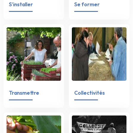
S’installer
Se former
Transmettre
Collectivités