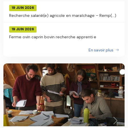
19 JUIN 2026
Recherche salarié(e) agricole en maraîchage – Remp(...)
19 JUIN 2026
Ferme ovin caprin bovin recherche apprenti·e
En savoir plus
Précédent
Suiva