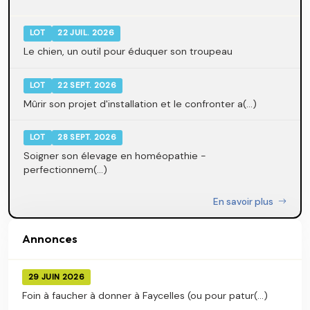
LOT
22 JUIL. 2026
Le chien, un outil pour éduquer son troupeau
LOT
22 SEPT. 2026
Mûrir son projet d'installation et le confronter a(...)
LOT
28 SEPT. 2026
Soigner son élevage en homéopathie -
perfectionnem(...)
En savoir plus
Annonces
29 JUIN 2026
Foin à faucher à donner à Faycelles (ou pour patur(...)