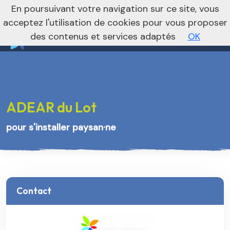
nivo_2026: 1
En poursuivant votre navigation sur ce site, vous
Vers le site national
acceptez l'utilisation de cookies pour vous proposer
des contenus et services adaptés
OK
ADEAR du Lot
pour s'installer paysan·ne
Contact