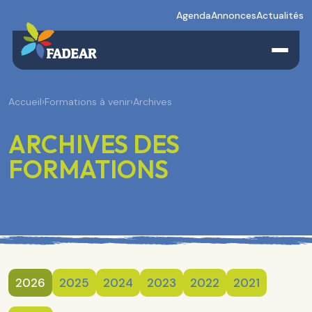
Agenda
Annonces
Actualités
Accueil
›
Formations à venir
›
Archives
ARCHIVES DES
FORMATIONS
2026
2025
2024
2023
2022
2021