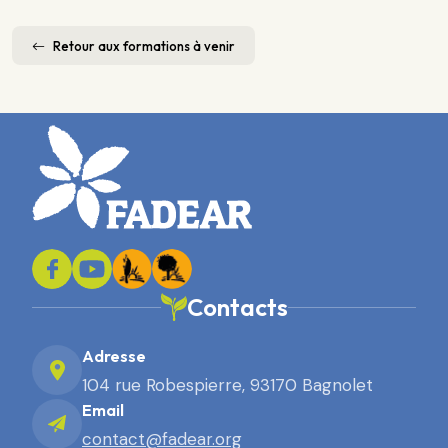
Retour aux formations à venir
Contacts
Adresse
104 rue Robespierre, 93170 Bagnolet
Email
contact@fadear.org