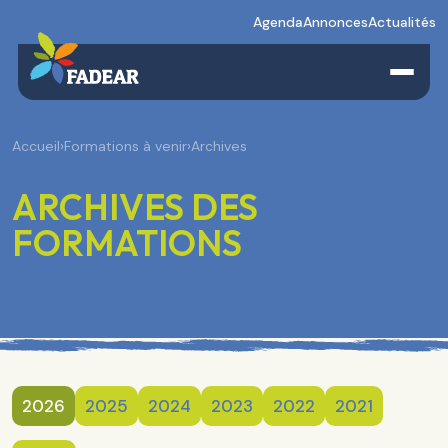
Agenda
Annonces
Actualités
Accueil
›
Formations à venir
›
Archives
ARCHIVES DES
FORMATIONS
2026
2025
2024
2023
2022
2021