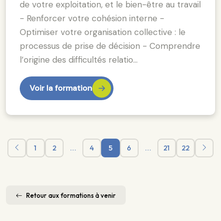
de votre exploitation, et le bien-être au travail
- Renforcer votre cohésion interne -
Optimiser votre organisation collective : le
processus de prise de décision - Comprendre
l’origine des difficultés relatio…
Voir la formation
1
2
…
4
5
6
…
21
22
Retour aux formations à venir