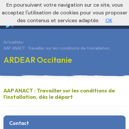
En poursuivant votre navigation sur ce site, vous
Vers le site national
acceptez l'utilisation de cookies pour vous proposer
des contenus et services adaptés
OK
Actualités
›
AAP ANACT : Travailler sur les conditions de l’installation,
ARDEAR Occitanie
AAP ANACT : Travailler sur les conditions de
l’installation, dès le départ
Contact