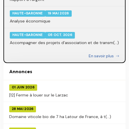
HAUTE-GARONNE
19 MAI 2026
Analyse économique
HAUTE-GARONNE
05 OCT. 2026
Accompagner des projets d'association et de transm(...)
En savoir plus
Annonces
01 JUIN 2026
[12] Ferme à louer sur le Larzac
28 MAI 2026
Domaine viticole bio de 7 ha Latour de France, à t(...)