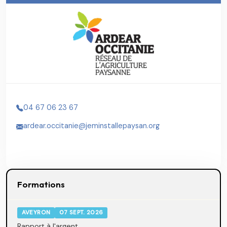
04 67 06 23 67
ardear.occitanie@jeminstallepaysan.org
Formations
AVEYRON
07 SEPT. 2026
Rapport à l'argent