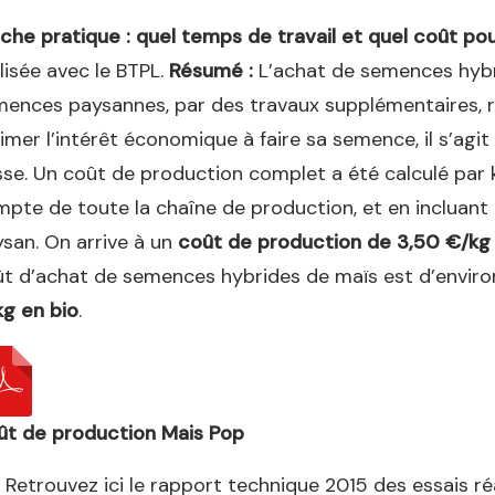
iche pratique : quel temps de travail et quel coût p
lisée avec le BTPL.
Résumé :
L’achat de semences hybr
ences paysannes, par des travaux supplémentaires, réal
imer l’intérêt économique à faire sa semence, il s’agi
se. Un coût de production complet a été calculé par
pte de toute la chaîne de production, et en incluant
san. On arrive à un
coût de production de 3,50 €/kg
t d’achat de semences hybrides de maïs est d’envir
g en bio
.
ût de production Mais Pop
Retrouvez ici le rapport technique 2015 des essais ré