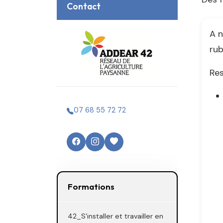
Contact
A n
rub
Res
07 68 55 72 72
Formations
42_S'installer et travailler en