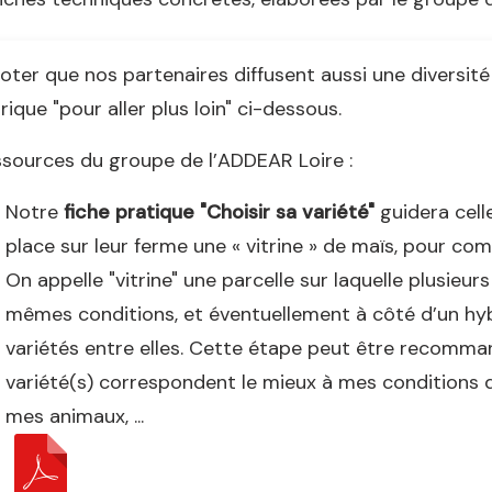
oter que nos partenaires diffusent aussi une diversité 
rique "pour aller plus loin" ci-dessous.
sources du groupe de l’ADDEAR Loire :
Notre
fiche pratique "Choisir sa variété"
guidera cell
place sur leur ferme une « vitrine » de maïs, pour com
On appelle "vitrine" une parcelle sur laquelle plusieur
mêmes conditions, et éventuellement à côté d’un hyb
variétés entre elles. Cette étape peut être recommand
variété(s) correspondent le mieux à mes conditions 
mes animaux, ...