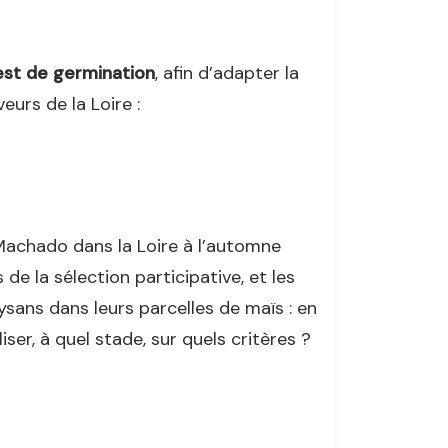
est de germination
, afin d’adapter la
eurs de la Loire :
 Machado dans la Loire à l’automne
e la sélection participative, et les
sans dans leurs parcelles de maïs : en
iser, à quel stade, sur quels critères ?