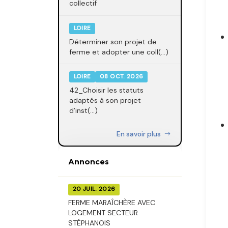
collectif
LOIRE
Déterminer son projet de
ferme et adopter une coll(...)
LOIRE
08 OCT. 2026
42_Choisir les statuts
adaptés à son projet
d’inst(...)
En savoir plus
Annonces
20 JUIL. 2026
FERME MARAÎCHÈRE AVEC
LOGEMENT SECTEUR
STÉPHANOIS