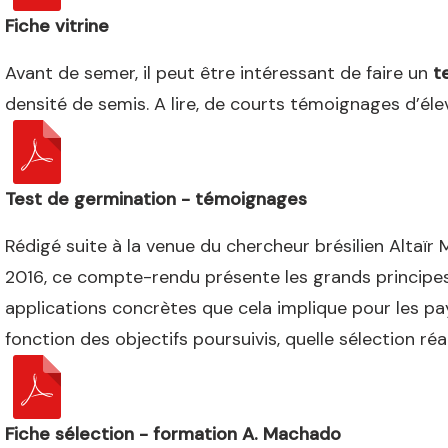
Fiche vitrine
Avant de semer, il peut être intéressant de faire un
t
densité de semis. A lire, de courts témoignages d’élev
Test de germination - témoignages
Rédigé suite à la venue du chercheur brésilien Altaïr
2016, ce compte-rendu présente les grands principes d
applications concrètes que cela implique pour les pay
fonction des objectifs poursuivis, quelle sélection réal
Fiche sélection - formation A. Machado