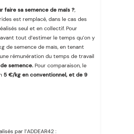
our faire sa semence de maïs ?
,
ides est remplacé, dans le cas des
isés seul et en collectif. Pour
t avant tout d’estimer le temps qu’on y
 kg de semence de maïs, en tenant
 une rémunération du temps de travail
 de semence.
Pour comparaison, le
on
5 €/kg en conventionnel, et de 9
alisés par l’ADDEAR42 :