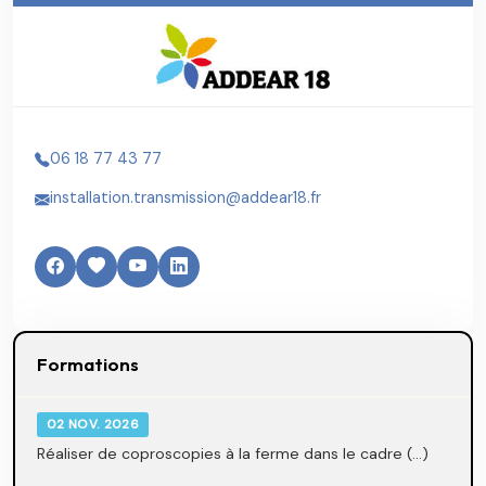
06 18 77 43 77
installation.transmission@addear18.fr
Formations
02 NOV. 2026
Réaliser de coproscopies à la ferme dans le cadre (...)