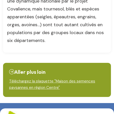
une dynamique nationale par le projet
Covalience, mais tournesol, blés et espèces
apparentées (seigles, épeautres, engrains,
orges, avoines…) sont tout autant cultivés en
populations par des groupes locaux dans nos
six départements.
Aller plus loin
Téléchargez la plaquette "Maison des semences
paysannes en région Centre"