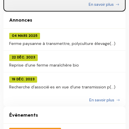
En savoir plus
Annonces
04 MARS 2025
Ferme paysanne à transmettre, polyculture élevage(...)
22 DÉC. 2023
Reprise d’une ferme maraîchère bio
19 DÉC. 2023
Recherche d'associé·es en vue d'une transmission p(...)
En savoir plus
Événements