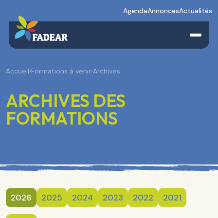
Agenda
Annonces
Actualités
Accueil
›
Formations à venir
›
Archives
ARCHIVES DES
FORMATIONS
2026
2025
2024
2023
2022
2021