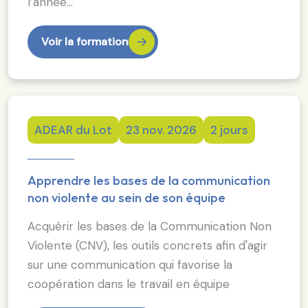
l’année…
Voir la formation
ADEAR du Lot
23 nov. 2026
2 jours
Apprendre les bases de la communication
non violente au sein de son équipe
Acquérir les bases de la Communication Non
Violente (CNV), les outils concrets afin d'agir
sur une communication qui favorise la
coopération dans le travail en équipe