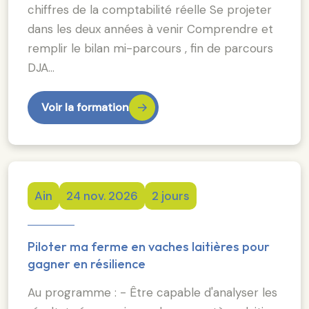
chiffres de la comptabilité réelle Se projeter
dans les deux années à venir Comprendre et
remplir le bilan mi-parcours , fin de parcours
DJA…
Voir la formation
Ain
24 nov. 2026
2 jours
Piloter ma ferme en vaches laitières pour
gagner en résilience
Au programme : - Être capable d'analyser les