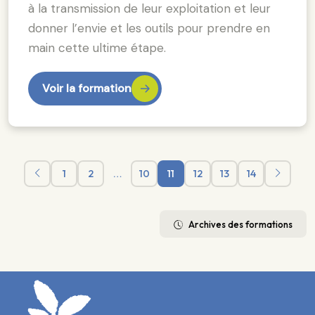
à la transmission de leur exploitation et leur
donner l’envie et les outils pour prendre en
main cette ultime étape.
Voir la formation
1
2
…
10
11
12
13
14
Archives des formations