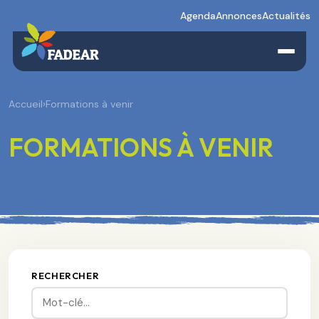
Agenda
Annonces
Actualités
Accueil
›
Formations à venir
FORMATIONS À VENIR
RECHERCHER