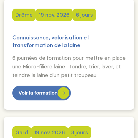
Drôme
19 nov. 2026
6 jours
Connaissance, valorisation et
transformation de la laine
6 journées de formation pour mettre en place
une Micro-filière laine : Tondre, trier, laver, et
teindre la laine d'un petit troupeau
Voir la formation
Gard
19 nov. 2026
3 jours