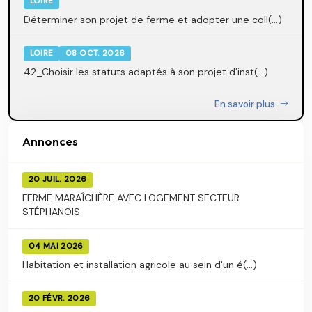
LOIRE
Déterminer son projet de ferme et adopter une coll(...)
LOIRE
08 OCT. 2026
42_Choisir les statuts adaptés à son projet d’inst(...)
En savoir plus
Annonces
20 JUIL. 2026
FERME MARAÎCHÈRE AVEC LOGEMENT SECTEUR
STÉPHANOIS
04 MAI 2026
Habitation et installation agricole au sein d'un é(...)
20 FÉVR. 2026