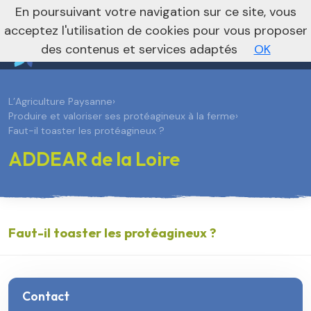
En poursuivant votre navigation sur ce site, vous
Vers le site national
acceptez l'utilisation de cookies pour vous proposer
des contenus et services adaptés
OK
L’Agriculture Paysanne
›
Produire et valoriser ses protéagineux à la ferme
›
Faut-il toaster les protéagineux ?
ADDEAR de la Loire
Faut-il toaster les protéagineux ?
Contact