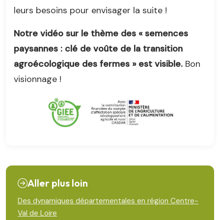
leurs besoins pour envisager la suite !
Notre vidéo sur le thème des « semences
paysannes : clé de voûte de la transition
agroécologique des fermes » est visible.
Bon
visionnage !
Aller plus loin
Des dynamiques départementales en région Centre-
Val de Loire