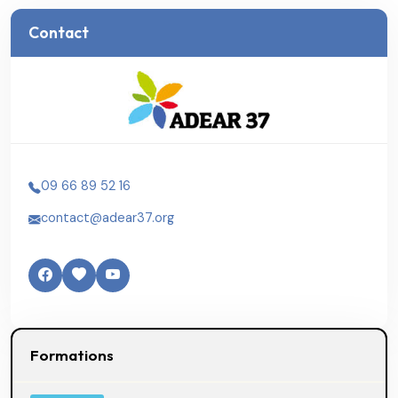
Contact
09 66 89 52 16
contact@adear37.org
Formations