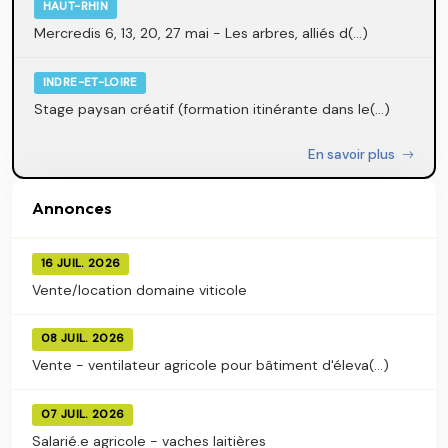
HAUT-RHIN
Mercredis 6, 13, 20, 27 mai - Les arbres, alliés d(...)
INDRE-ET-LOIRE
Stage paysan créatif (formation itinérante dans le(...)
En savoir plus
Annonces
16 JUIL. 2026
Vente/location domaine viticole
08 JUIL. 2026
Vente - ventilateur agricole pour bâtiment d'éleva(...)
07 JUIL. 2026
Salarié.e agricole - vaches laitières