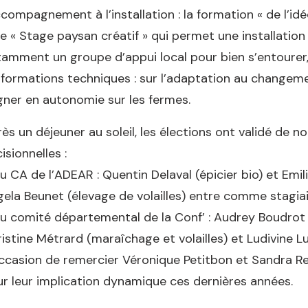
ccompagnement à l’installation : la formation « de l’idé
le « Stage paysan créatif » qui permet une installatio
amment un groupe d’appui local pour bien s’entourer
 formations techniques : sur l’adaptation au changem
ner en autonomie sur les fermes.
ès un déjeuner au soleil, les élections ont validé de n
isionnelles :
u CA de l’ADEAR : Quentin Delaval (épicier bio) et Emil
ela Beunet (élevage de volailles) entre comme stagia
u comité départemental de la Conf’ : Audrey Boudrot 
istine Métrard (maraîchage et volailles) et Ludivine 
ccasion de remercier Véronique Petitbon et Sandra Re
r leur implication dynamique ces dernières années.