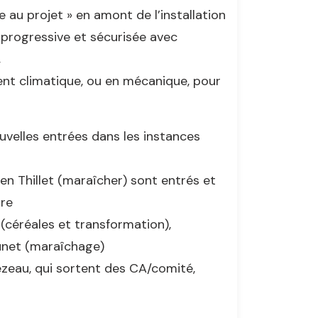
e au projet » en amont de l’installation
n progressive et sécurisée avec
,
ent climatique, ou en mécanique, pour
ouvelles entrées dans les instances
ien Thillet (maraîcher) sont entrés et
ire
(céréales et transformation),
Lunet (maraîchage)
zeau, qui sortent des CA/comité,