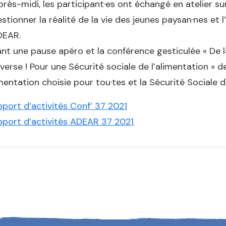
près-midi, les participant·es ont échangé en atelier sur
stionner la réalité de la vie des jeunes paysan·nes e
DEAR.
nt une pause apéro et la conférence gesticulée « De l
nverse ! Pour une Sécurité sociale de l’alimentation » 
mentation choisie pour tou·tes et la Sécurité Sociale d
port d’activités Conf’ 37 2021
port d’activités ADEAR 37 2021