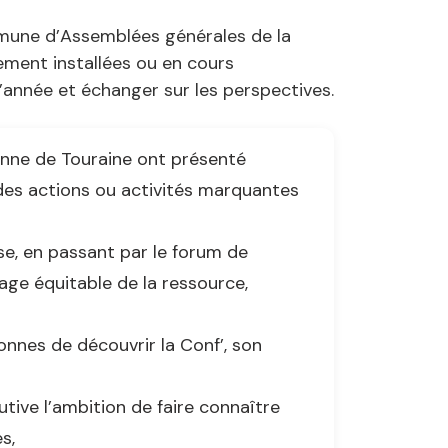
mmune d’Assemblées générales de la
ement installées ou en cours
l’année et échanger sur les perspectives.
anne de Touraine ont présenté
des actions ou activités marquantes
sse, en passant par le forum de
age équitable de la ressource,
onnes de découvrir la Conf’, son
tive l’ambition de faire connaître
s,