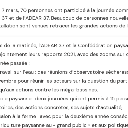
i 7 mars, 70 personnes ont participé à la journée co
’ 37 et de l’ADEAR 37. Beaucoup de personnes nouvell
tallation sont venues retracer les grandes actions de 
s de la matinée, l’ADEAR 37 et la Confédération pays
jointement leurs rapports 2021, avec des zooms sur 
nnée passée :
travail sur l’eau : des réunions d’observatoire séchere
embre pour réunir les acteurs sur la question du part
qu’aux actions contre les méga-bassines,
cole paysanne : deux journées qui ont permis à 15 pers
toires, des actions concrètes, ses sujets d’actualité,
Salon à la ferme : avec pour la deuxième année consécu
griculture paysanne au « grand public » et aux politique