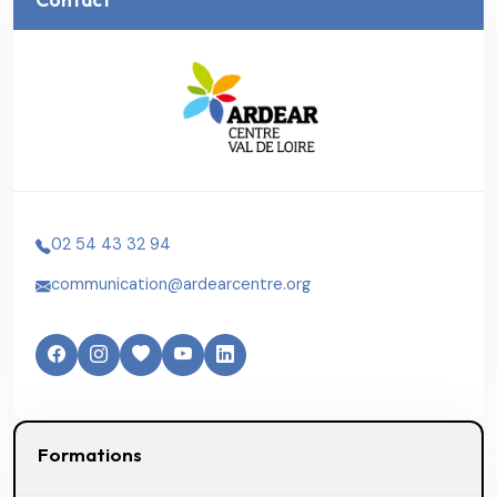
02 54 43 32 94
communication@ardearcentre.org
Formations