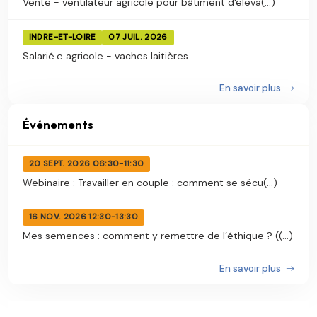
Vente - ventilateur agricole pour bâtiment d'éleva(...)
INDRE-ET-LOIRE
07 JUIL. 2026
Salarié.e agricole - vaches laitières
En savoir plus
Événements
20 SEPT. 2026 06:30-11:30
Webinaire : Travailler en couple : comment se sécu(...)
16 NOV. 2026 12:30-13:30
Mes semences : comment y remettre de l’éthique ? ((...)
En savoir plus