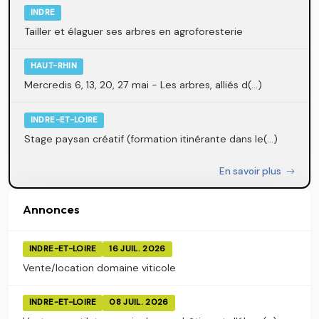
INDRE
Tailler et élaguer ses arbres en agroforesterie
HAUT-RHIN
Mercredis 6, 13, 20, 27 mai - Les arbres, alliés d(...)
INDRE-ET-LOIRE
Stage paysan créatif (formation itinérante dans le(...)
En savoir plus
Annonces
INDRE-ET-LOIRE
16 JUIL. 2026
Vente/location domaine viticole
INDRE-ET-LOIRE
08 JUIL. 2026