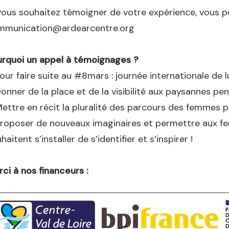
vous souhaitez témoigner de votre expérience, vous po
mmunication@ardearcentre.org
urquoi un appel à témoignages ?
our faire suite au #8mars : journée internationale de 
onner de la place et de la visibilité aux paysannes pen
ettre en récit la pluralité des parcours des femmes 
roposer de nouveaux imaginaires et permettre aux fe
haitent s’installer de s’identifier et s’inspirer !
ci à nos financeurs :