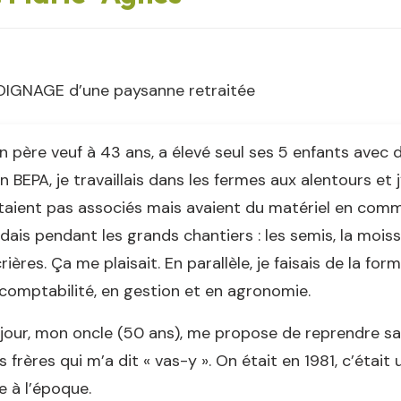
IGNAGE d’une paysanne retraitée
 père veuf à 43 ans, a élevé seul ses 5 enfants avec de
 BEPA, je travaillais dans les fermes aux alentours et 
taient pas associés mais avaient du matériel en com
idais pendant les grands chantiers : les semis, la mois
rières. Ça me plaisait. En parallèle, je faisais de la for
comptabilité, en gestion et en agronomie.
jour, mon oncle (50 ans), me propose de reprendre sa 
 frères qui m’a dit « vas-y ». On était en 1981, c’étai
le à l’époque.