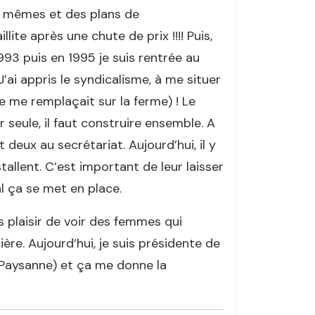
x mêmes et des plans de
te après une chute de prix !!!! Puis,
993 puis en 1995 je suis rentrée au
J’ai appris le syndicalisme, à me situer
e me remplaçait sur la ferme) ! Le
 seule, il faut construire ensemble. A
deux au secrétariat. Aujourd’hui, il y
allent. C’est important de leur laisser
al ça se met en place.
s plaisir de voir des femmes qui
ère. Aujourd’hui, je suis présidente de
e Paysanne) et ça me donne la