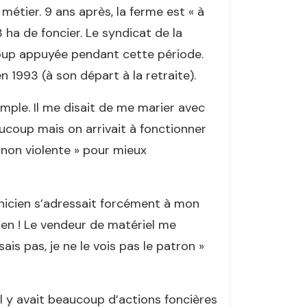
e métier. 9 ans après, la ferme est « à
3 ha de foncier. Le syndicat de la
coup appuyée pendant cette période.
 1993 (à son départ à la retraite).
simple. Il me disait de me marier avec
ucoup mais on arrivait à fonctionner
n non violente » pour mieux
chnicien s’adressait forcément à mon
 rien ! Le vendeur de matériel me
ais pas, je ne le vois pas le patron »
Il y avait beaucoup d’actions foncières