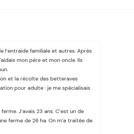
 l’entraide familiale et autres. Après
j’aidais mon père et mon oncle. Ils
mun.
son et la récolte des betteraves
mation pour adulte : je me spécialisais
ferme. J’avais 23 ans. C’est un de
t une ferme de 26 ha. On m’a traitée de