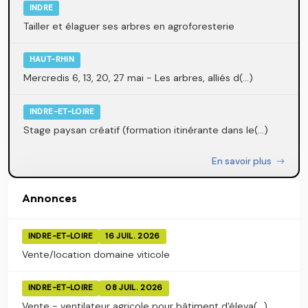
INDRE
Tailler et élaguer ses arbres en agroforesterie
HAUT-RHIN
Mercredis 6, 13, 20, 27 mai - Les arbres, alliés d(...)
INDRE-ET-LOIRE
Stage paysan créatif (formation itinérante dans le(...)
En savoir plus
Annonces
INDRE-ET-LOIRE
16 JUIL. 2026
Vente/location domaine viticole
INDRE-ET-LOIRE
08 JUIL. 2026
Vente - ventilateur agricole pour bâtiment d'éleva(...)