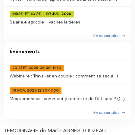
INDRE-ET-LOIRE
07 JUIL. 2026
Salarié.e agricole - vaches laitières
En savoir plus
Événements
20 SEPT. 2026 06:30-11:30
Webinaire : Travailler en couple : comment se sécu(...)
16 NOV. 2026 12:30-13:30
Mes semences : comment y remettre de l’éthique ? ((...)
En savoir plus
TEMOIGNAGE de Marie AGNÈS TOUZEAU,