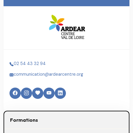
02 54 43 32 94
communication@ardearcentre.org
Formations