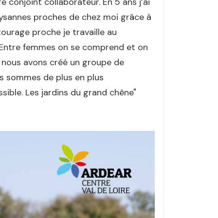
re conjoint collaborateur. En 5 ans j’ai
aysannes proches de chez moi grâce à
ourage proche je travaille au
. Entre femmes on se comprend et on
s nous avons créé un groupe de
ous sommes de plus en plus
ible. Les jardins du grand chêne"