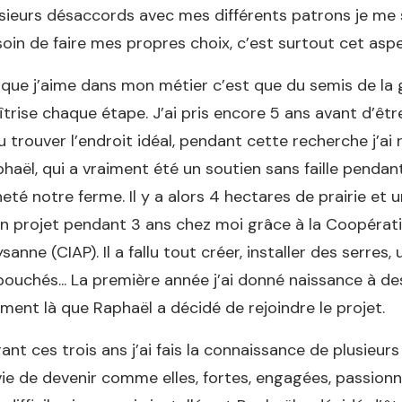
sieurs désaccords avec mes différents patrons je me su
oin de faire mes propres choix, c’est surtout cet aspe
que j’aime dans mon métier c’est que du semis de la g
trise chaque étape. J’ai pris encore 5 ans avant d’être
lu trouver l’endroit idéal, pendant cette recherche j
haël, qui a vraiment été un soutien sans faille pendan
eté notre ferme. Il y a alors 4 hectares de prairie et 
 projet pendant 3 ans chez moi grâce à la Coopérative
sanne (CIAP). Il a fallu tout créer, installer des serres
ouchés... La première année j’ai donné naissance à des
ent là que Raphaël a décidé de rejoindre le projet.
ant ces trois ans j’ai fais la connaissance de plusie
ie de devenir comme elles, fortes, engagées, passionn