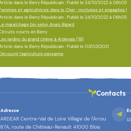
Article dans le Berry Républicain : Publié le 24/10/2022 à 06h05
Femmes et agricultrices dans le Cher : motivées et engagées !
Article dans le Berry Républicain : Publié le 24/10/2022 à 06h05
Le maraîchage bio selon Anaïs Bigard
Circuits courts en Berry
Les jardins du grand chêne à Ardenais (18)
Article dans le Berry Républicain : Publié le 03/03/2021
Découvrir l’agriculture paysanne
Contacts
Adresse
E
ARDEAR Centre-Val de Loire Village de l'Arrou
c
87A, route de Château-Renault 41000 Blois