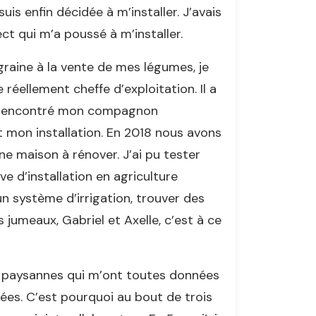
is enfin décidée à m’installer. J’avais
ct qui m’a poussé à m’installer.
raine à la vente de mes légumes, je
 réellement cheffe d’exploitation. Il a
’ai rencontré mon compagnon
t mon installation. En 2018 nous avons
une maison à rénover. J’ai pu tester
 d’installation en agriculture
, un système d’irrigation, trouver des
 jumeaux, Gabriel et Axelle, c’est à ce
urs paysannes qui m’ont toutes données
ées. C’est pourquoi au bout de trois