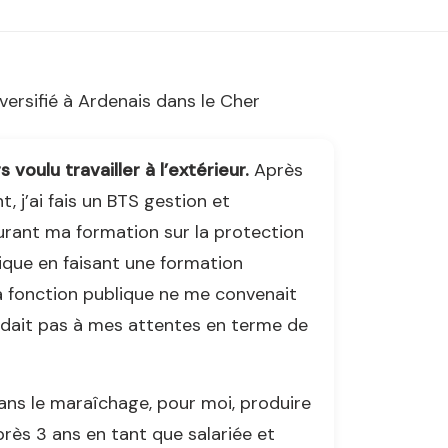
rsifié à Ardenais dans le Cher
 voulu travailler à l’extérieur.
Après
, j’ai fais un BTS gestion et
durant ma formation sur la protection
ique en faisant une formation
la fonction publique ne me convenait
ondait pas à mes attentes en terme de
dans le maraîchage, pour moi, produire
rès 3 ans en tant que salariée et