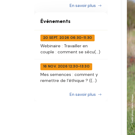
En savoir plus
Événements
20 SEPT. 2026 06:30-11:30
Webinaire : Travailler en
couple : comment se sécu(...)
16 NOV. 2026 12:30-13:30
Mes semences : comment y
remettre de l’éthique ? ((...)
En savoir plus