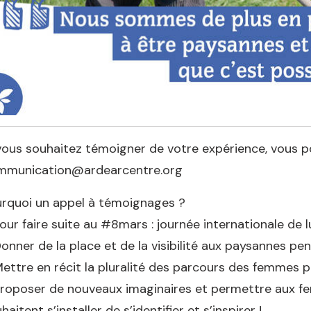
vous souhaitez témoigner de votre expérience, vous po
mmunication@ardearcentre.org
rquoi un appel à témoignages ?
our faire suite au #8mars : journée internationale de 
onner de la place et de la visibilité aux paysannes pen
ettre en récit la pluralité des parcours des femmes 
roposer de nouveaux imaginaires et permettre aux fe
haitent s’installer de s’identifier et s’inspirer !