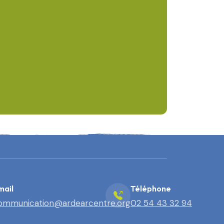
mail
Téléphone
ommunication@ardearcentre.org
02 54 43 32 94