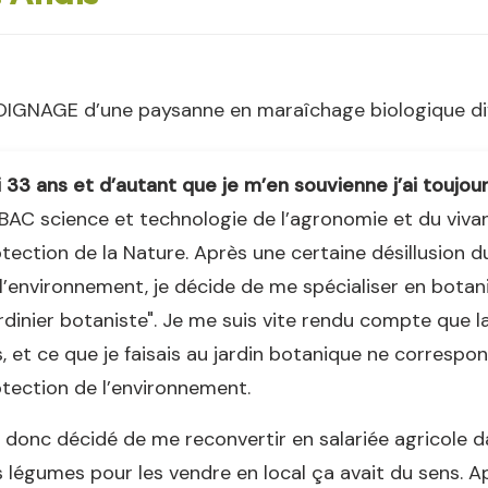
IGNAGE d’une paysanne en maraîchage biologique dive
i 33 ans et d’autant que je m’en souvienne j’ai toujours
BAC science et technologie de l’agronomie et du vivant
tection de la Nature. Après une certaine désillusion 
l’environnement, je décide de me spécialiser en botan
rdinier botaniste". Je me suis vite rendu compte que 
, et ce que je faisais au jardin botanique ne corresp
tection de l’environnement.
i donc décidé de me reconvertir en salariée agricole 
 légumes pour les vendre en local ça avait du sens. Ap