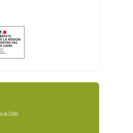
s le Cher