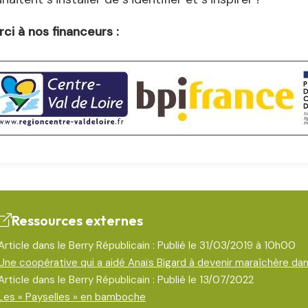
ci à nos financeurs :
Ressources externes
Article dans le Berry Républicain : Publié le 31/03/2019 à 10h00
Une coopérative qui a aidé Anaïs Bigard à devenir maraîchère dan
Article dans le Berry Républicain : Publié le 13/07/2022
Les « Payselles » en bamboche